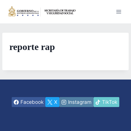
Saltar
al
contenido
reporte rap
Facebook
X
Instagram
TikTok