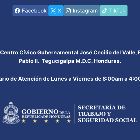
Facebook
X
Instagram
TikTok
 Centro Cívico Gubernamental José Cecilio del Valle,
Pablo II. Tegucigalpa M.D.C. Honduras.
ario de Atención de Lunes a Viernes de 8:00am a 4: