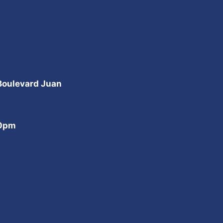
 Boulevard Juan
00pm