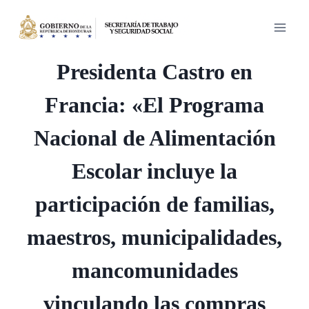
Saltar
al
contenido
Presidenta Castro en
Francia: «El Programa
Nacional de Alimentación
Escolar incluye la
participación de familias,
maestros, municipalidades,
mancomunidades
vinculando las compras