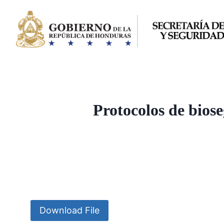
Saltar
al
contenido
Protocolos de bios
Download File