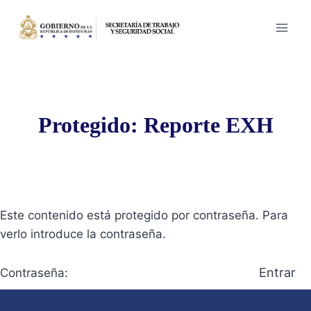
Saltar
al
contenido
Protegido: Reporte EXH
Este contenido está protegido por contraseña. Para
verlo introduce la contraseña.
Contraseña: