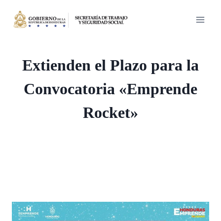
Saltar
al
contenido
Extienden el Plazo para la
Convocatoria «Emprende
Rocket»