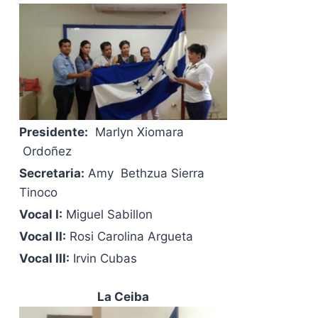
Presidente:
Marlyn Xiomara
Ordoñez
Secretaria:
Amy Bethzua Sierra
Tinoco
Vocal I:
Miguel Sabillon
Vocal II:
Rosi Carolina Argueta
Vocal III:
Irvin Cubas
La Ceiba