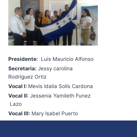
Presidente:
Luis Mauricio Alfonso
Secretaria:
Jessy carolina
Rodríguez Ortiz
Vocal I:
Mevis Idalia Solís Cardona
Vocal II:
Jessenia Yamileth Funez
Lazo
Vocal III:
Mary Isabel Puerto