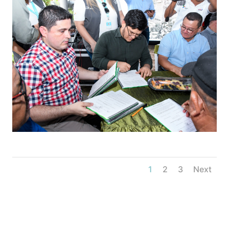
1
2
3
Next