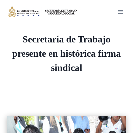
Saltar
al
contenido
Secretaría de Trabajo
presente en histórica firma
sindical