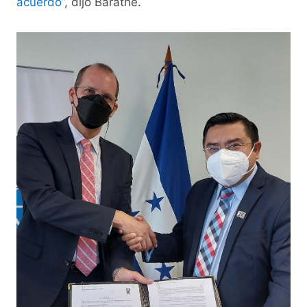
acuerdo”
, dijo Barathe
.