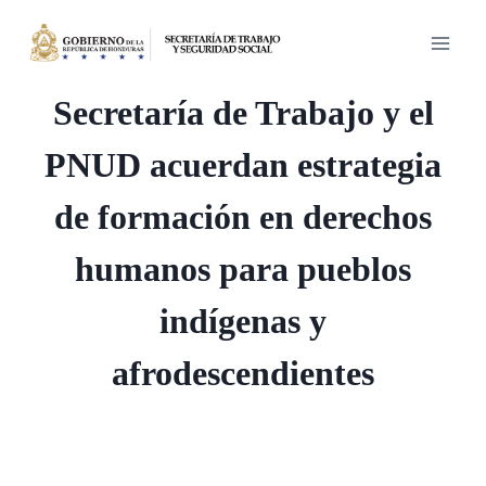
Saltar
al
contenido
Secretaría de Trabajo y el
PNUD acuerdan estrategia
de formación en derechos
humanos para pueblos
indígenas y
afrodescendientes