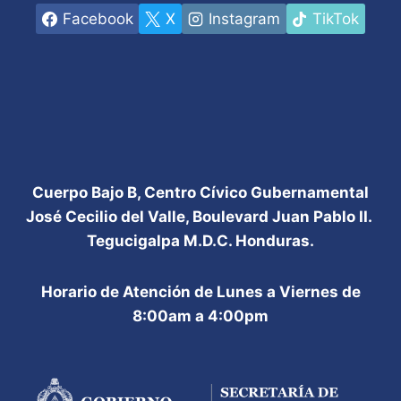
Facebook
X
Instagram
TikTok
Cuerpo Bajo B, Centro Cívico Gubernamental
José Cecilio del Valle, Boulevard Juan Pablo II.
Tegucigalpa M.D.C. Honduras.
Horario de Atención de Lunes a Viernes de
8:00am a 4:00pm