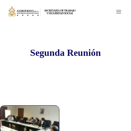
Saltar
al
contenido
Segunda Reunión