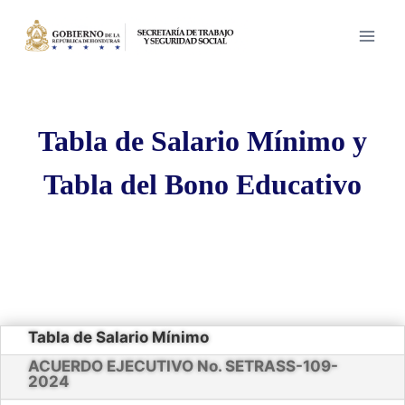
Saltar
al
contenido
Tabla de Salario Mínimo y
Tabla del Bono Educativo
Tabla de Salario Mínimo
ACUERDO EJECUTIVO No. SETRASS-109-
2024