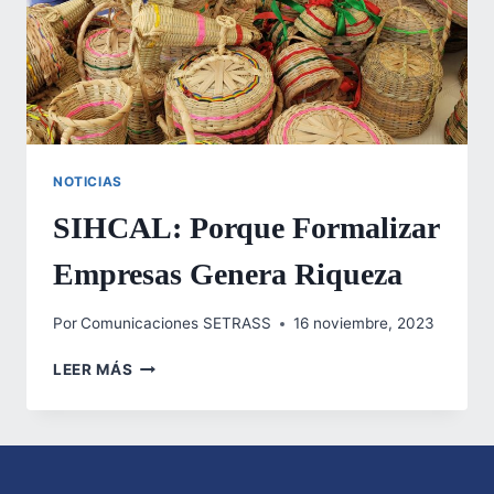
NOTICIAS
SIHCAL: Porque Formalizar
Empresas Genera Riqueza
Por
Comunicaciones SETRASS
16 noviembre, 2023
SIHCAL:
LEER MÁS
PORQUE
FORMALIZAR
EMPRESAS
GENERA
RIQUEZA