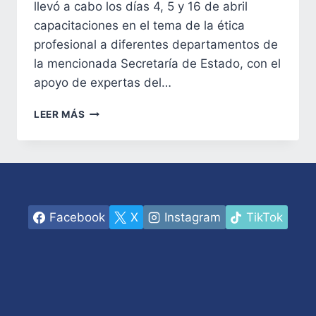
llevó a cabo los días 4, 5 y 16 de abril
capacitaciones en el tema de la ética
profesional a diferentes departamentos de
la mencionada Secretaría de Estado, con el
apoyo de expertas del…
COMITÉ
LEER MÁS
DE
ÉTICA
DE
SETRASS
CONDUCE
CAPACITACIONES
Facebook
X
Instagram
TikTok