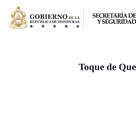
Saltar
al
contenido
Toque de Qued