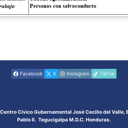
Facebook
X
Instagram
TikTok
 Centro Cívico Gubernamental José Cecilio del Valle,
Pablo II. Tegucigalpa M.D.C. Honduras.