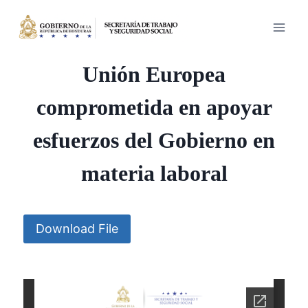
Saltar
al
contenido
Unión Europea
comprometida en apoyar
esfuerzos del Gobierno en
materia laboral
Download File