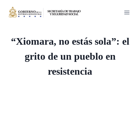
Saltar
al
contenido
“Xiomara, no estás sola”: el
grito de un pueblo en
resistencia