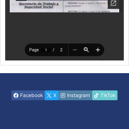
Descargar
Facebook
X
Instagram
TikTok