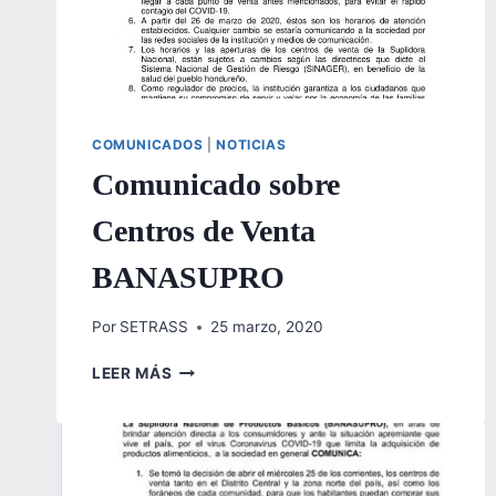
COMUNICADOS
|
NOTICIAS
Comunicado sobre
Centros de Venta
BANASUPRO
Por
SETRASS
25 marzo, 2020
COMUNICADO
LEER MÁS
SOBRE
CENTROS
DE
VENTA
BANASUPRO