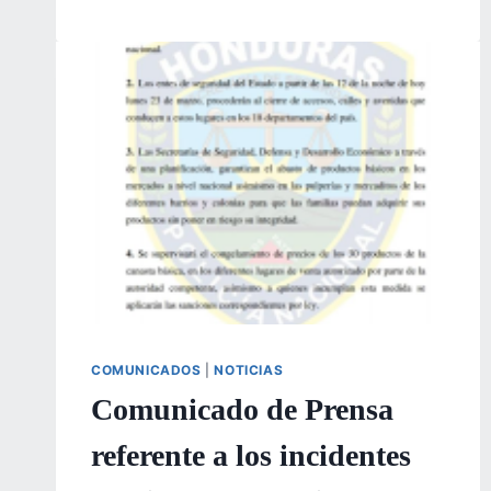
SOBRE
LOS
CENTROS
DE
VENTA
DE
BANASUPRO
COMUNICADOS
|
NOTICIAS
Comunicado de Prensa
referente a los incidentes