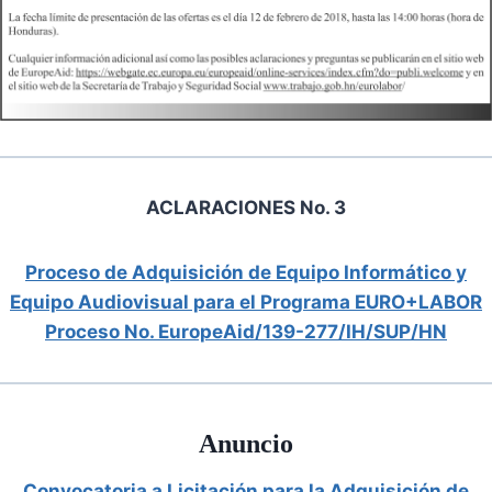
ACLARACIONES No. 3
Proceso de Adquisición de Equipo Informático y
Equipo Audiovisual para el Programa EURO+LABOR
Proceso No. EuropeAid/139-277/IH/SUP/HN
Anuncio
Convocatoria a Licitación para la Adquisición de