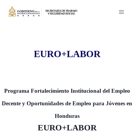
Saltar
al
contenido
EURO+LABOR
Programa Fortalecimiento Institucional del Empleo
Decente y Oportunidades de Empleo para Jóvenes en
Honduras
EURO+LABOR