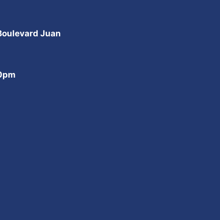
 Boulevard Juan
00pm