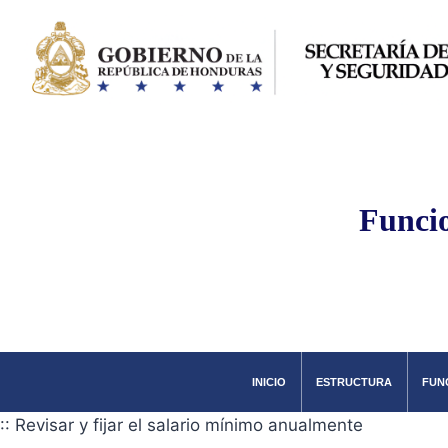
Saltar
al
contenido
Funcio
INICIO
ESTRUCTURA
FUN
:: Revisar y fijar el salario mínimo anualmente