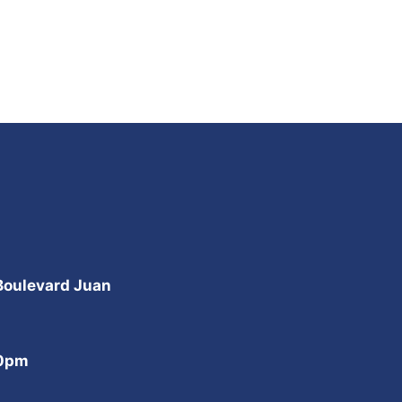
 Boulevard Juan
00pm