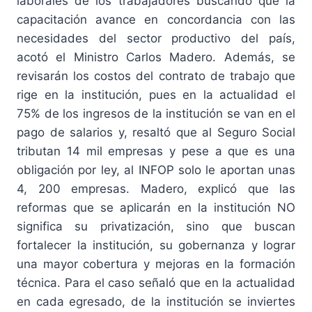
laborales de los trabajadores buscando que la
capacitación avance en concordancia con las
necesidades del sector productivo del país,
acotó el Ministro Carlos Madero. Además, se
revisarán los costos del contrato de trabajo que
rige en la institución, pues en la actualidad el
75% de los ingresos de la institución se van en el
pago de salarios y, resaltó que al Seguro Social
tributan 14 mil empresas y pese a que es una
obligación por ley, al INFOP solo le aportan unas
4, 200 empresas. Madero, explicó que las
reformas que se aplicarán en la institución NO
significa su privatización, sino que buscan
fortalecer la institución, su gobernanza y lograr
una mayor cobertura y mejoras en la formación
técnica. Para el caso señaló que en la actualidad
en cada egresado, de la institución se inviertes