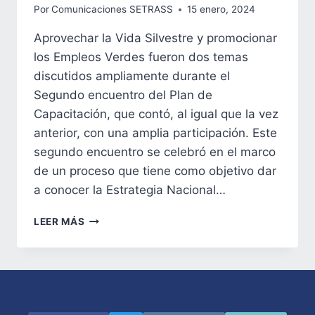
Por
Comunicaciones SETRASS
15 enero, 2024
Aprovechar la Vida Silvestre y promocionar
los Empleos Verdes fueron dos temas
discutidos ampliamente durante el
Segundo encuentro del Plan de
Capacitación, que contó, al igual que la vez
anterior, con una amplia participación. Este
segundo encuentro se celebró en el marco
de un proceso que tiene como objetivo dar
a conocer la Estrategia Nacional…
AVANZA
LEER MÁS
LA
ESTRATEGIA
DE
CONSERVACIÓN
Y
APROVECHAMIENTO