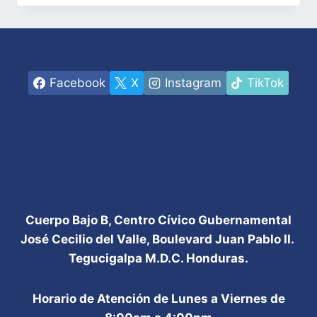
MEDIDAS
IMPLEMENTADAS
PARA
DISMINUIR
EL
IMPACTO
Facebook
X
Instagram
TikTok
DE
LA
COVID-
19
Cuerpo Bajo B, Centro Cívico Gubernamental
José Cecilio del Valle, Boulevard Juan Pablo II.
Tegucigalpa M.D.C. Honduras.
Horario de Atención de Lunes a Viernes de