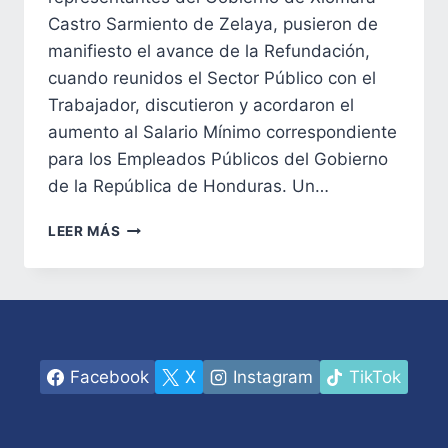
Castro Sarmiento de Zelaya, pusieron de
manifiesto el avance de la Refundación,
cuando reunidos el Sector Público con el
Trabajador, discutieron y acordaron el
aumento al Salario Mínimo correspondiente
para los Empleados Públicos del Gobierno
de la República de Honduras. Un…
HISTÓRICO
LEER MÁS
ACUERDO
PARA
AUMENTO
DE
SALARIO
MÍNIMO
A
Facebook
X
Instagram
TikTok
EMPLEADAS
Y
EMPLEADOS