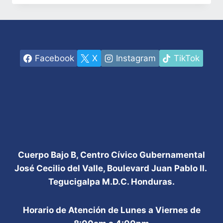
TRABAJO
BUSCA
FORTALECER
SISTEMA
DE
SEGURIDAD
Facebook
X
Instagram
TikTok
SOCIAL
CON
APOYO
DE
ESPAÑA
Cuerpo Bajo B, Centro Cívico Gubernamental
José Cecilio del Valle, Boulevard Juan Pablo II.
Tegucigalpa M.D.C. Honduras.
Horario de Atención de Lunes a Viernes de