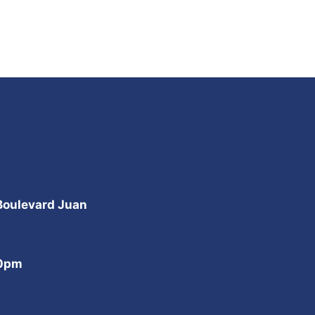
 Boulevard Juan
00pm