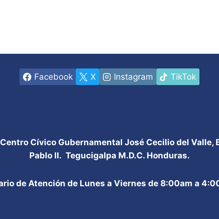
Facebook
X
Instagram
TikTok
 Centro Cívico Gubernamental José Cecilio del Valle,
Pablo II. Tegucigalpa M.D.C. Honduras.
ario de Atención de Lunes a Viernes de 8:00am a 4: