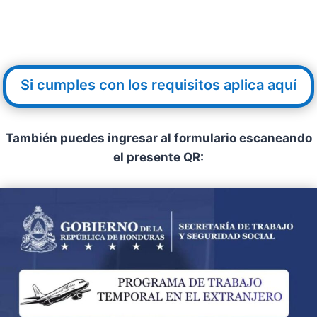
Si cumples con los requisitos aplica aquí
También puedes ingresar al formulario escaneando
el presente QR: