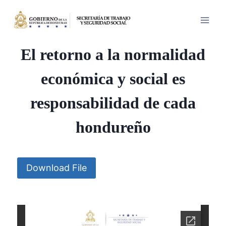
Saltar
al
contenido
El retorno a la normalidad
económica y social es
responsabilidad de cada
hondureño
Download File