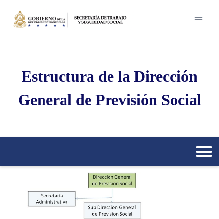
Saltar
al
contenido
Estructura de la Dirección
General de Previsión Social