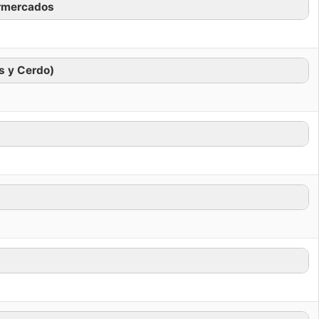
ermercados
s y Cerdo)