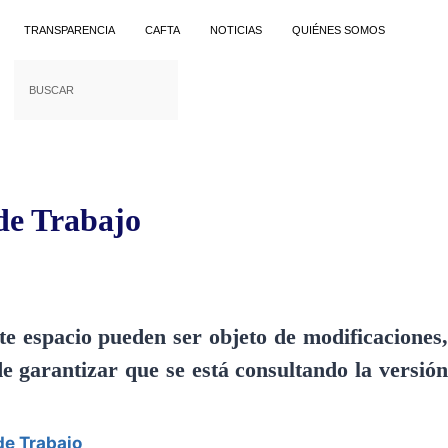
TRANSPARENCIA
CAFTA
NOTICIAS
QUIÉNES SOMOS
 de Trabajo
 espacio pueden ser objeto de modificaciones,
e garantizar que se está consultando la versión
de Trabajo