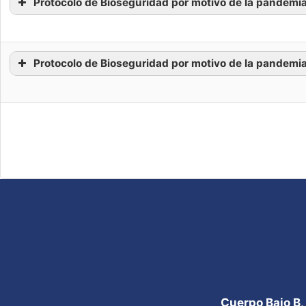
Protocolo de Bioseguridad por motivo de la pandemia
Protocolo de Bioseguridad por motivo de la pandemia
Cuerpo Bajo B,