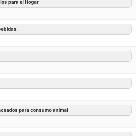
los para el Hogar
bebidas.
lanceados para consumo animal