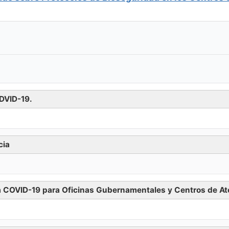
DVID-19.
Descargar
cia
Descargar
a COVID-19 para Oficinas Gubernamentales y Centros de Ate
Descargar