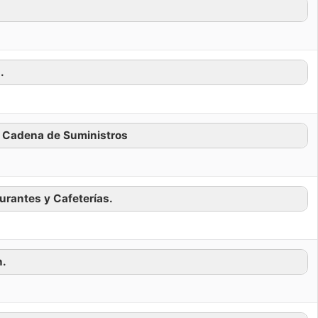
.
a Cadena de Suministros
urantes y Cafeterías.
n.