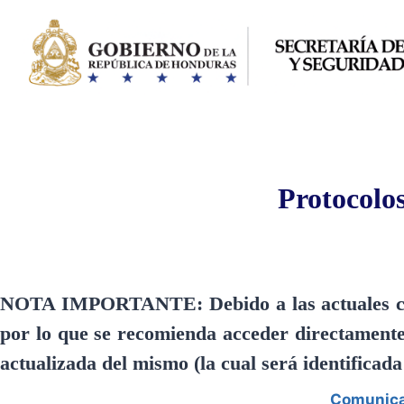
Saltar
al
contenido
Protocolos
NOTA IMPORTANTE: Debido a las actuales circu
por lo que se recomienda acceder directamente 
actualizada del mismo (la cual será identificad
Comunicad