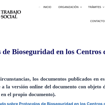
INICIO
ORGANIZACIÓN
TRÁMITES
CONTACTO
 de Bioseguridad en los Centros
nstancias, los documentos publicados en este
a la versión online del documento con objeto d
a en el propio documento).
o sobre Protocolos de Bioseguridad en los Centros 