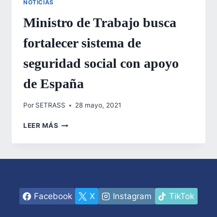
NOTICIAS
Ministro de Trabajo busca
fortalecer sistema de
seguridad social con apoyo
de España
Por
SETRASS
28 mayo, 2021
MINISTRO
LEER MÁS
DE
TRABAJO
BUSCA
FORTALECER
SISTEMA
DE
SEGURIDAD
Facebook
X
Instagram
TikTok
SOCIAL
CON