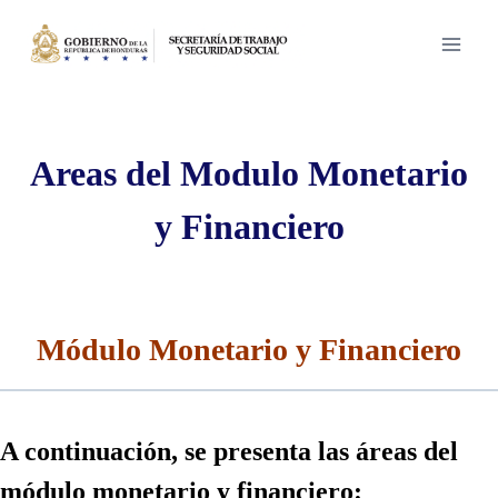
Saltar
al
contenido
Areas del Modulo Monetario
y Financiero
Módulo Monetario y Financiero
A continuación, se presenta las áreas del
módulo monetario y financiero: