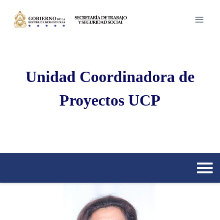
Saltar
al
contenido
Unidad Coordinadora de
Proyectos UCP