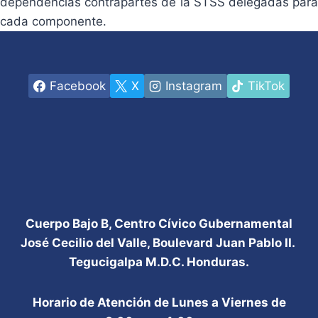
dependencias contrapartes de la STSS delegadas para
cada componente.
Facebook
X
Instagram
TikTok
Cuerpo Bajo B, Centro Cívico Gubernamental
José Cecilio del Valle, Boulevard Juan Pablo II.
Tegucigalpa M.D.C. Honduras.
Horario de Atención de Lunes a Viernes de