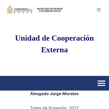
Saltar
al
contenido
Unidad de Cooperación
Externa
Abogado Jorge Morales
Toma de Posesión: 2022