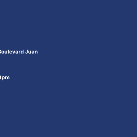
 Boulevard Juan
00pm