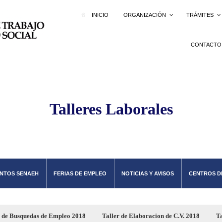
INICIO
ORGANIZACIÓN
TRÁMITES
CONTACTO
Talleres Laborales
NTOS SENAEH
FERIAS DE EMPLEO
NOTICIAS Y AVISOS
CENTROS D
r de Busquedas de Empleo 2018
Taller de Elaboracion de C.V. 2018
Ta