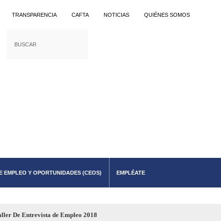
TRANSPARENCIA
CAFTA
NOTICIAS
QUIÉNES SOMOS
E EMPLEO Y OPORTUNIDADES (CEOS)
EMPLÉATE
ller De Entrevista de Empleo 2018