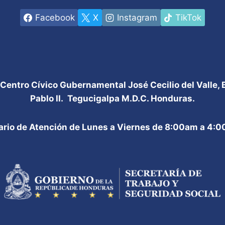
Facebook
X
Instagram
TikTok
 Centro Cívico Gubernamental José Cecilio del Valle,
Pablo II. Tegucigalpa M.D.C. Honduras.
ario de Atención de Lunes a Viernes de 8:00am a 4: