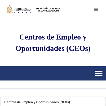
Saltar
al
contenido
Centros de Empleo y
Oportunidades (CEOs)
Centros de Empleo y Oportunidades (CEOs)